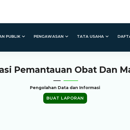
AN PUBLIK
PENGAWASAN
TATA USAHA
DAFTA
asi Pemantauan Obat Dan 
Pengolahan Data dan Informasi
BUAT LAPORAN