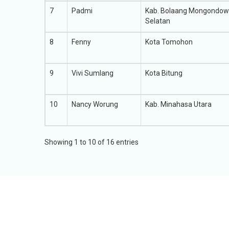
7
Padmi
Kab. Bolaang Mongondow
Selatan
8
Fenny
Kota Tomohon
9
Vivi Sumlang
Kota Bitung
10
Nancy Worung
Kab. Minahasa Utara
Showing 1 to 10 of 16 entries