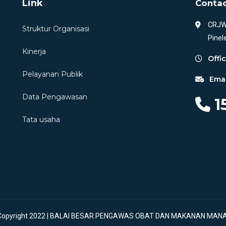
Link
Contac
CRJW+
Struktur Organisasi
Pinel
Kinerja
Offi
Pelayanan Publik
Emai
Data Pengawasan
1
Tata usaha
Copyright 2022 | BALAI BESAR PENGAWAS OBAT DAN MAKANAN MAN