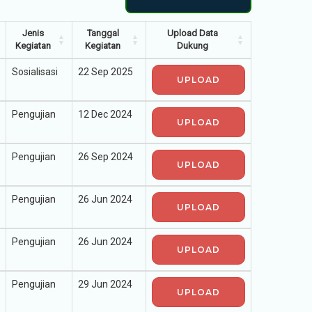
Jenis
Tanggal
Upload Data
Kegiatan
Kegiatan
Dukung
Sosialisasi
22 Sep 2025
UPLOAD
Pengujian
12 Dec 2024
UPLOAD
Pengujian
26 Sep 2024
UPLOAD
Pengujian
26 Jun 2024
UPLOAD
Pengujian
26 Jun 2024
UPLOAD
Pengujian
29 Jun 2024
UPLOAD