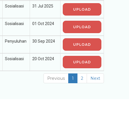
Sosialisasi
31 Jul 2025
UPLOAD
Sosialisasi
01 Oct 2024
UPLOAD
Penyuluhan
30 Sep 2024
UPLOAD
Sosialisasi
20 Oct 2024
UPLOAD
Previous
1
2
Next