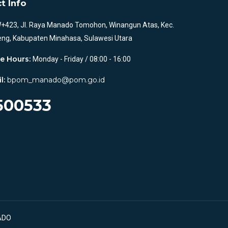
t Info
423, Jl. Raya Manado Tomohon, Winangun Atas, Kec.
eng, Kabupaten Minahasa, Sulawesi Utara
ce Hours:
Monday - Friday / 08:00 - 16:00
l:
bpom_manado@pom.go.id
500533
ADO